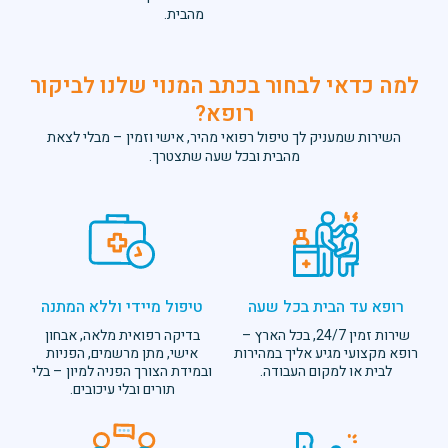
מהבית.
לבחור בכתב המנוי שלנו לביקור
רופא?
ק לך טיפול רפואי מהיר, אישי וזמין – מבלי לצאת
מהבית ובכל שעה שתצטרך.
ית בכל שעה
טיפול מיידי וללא המתנה
שירות זמין 24/7, בכל הארץ –
בדיקה רפואית מלאה, אבחון
ע אליך במהירות
אישי, מתן מרשמים, הפניות
ום העבודה.
ובמידת הצורך הפניה למיון – בלי
תורים ובלי עיכובים.