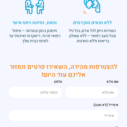
 מוקדמים
נוחות, זמינות ויחס אישי
ל אדם, בכל גיל
חיסכון בזמן ובטרחה – טיפול
י – ללא שאלון
רפואי פרטי, דיסקרטי ואיכותי עד
א החרגות.
לפתח הבית שלך.
מהירה, השאירו פרטים ונחזור
אליכם עוד היום!
טלפון