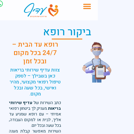
לתוכן
ביקור רופא
רופא עד הבית –
24/7 בכל מקום
ובכל זמן
צוות עדיף שירותי בריאות
כאן בשבילך – לספק
טיפול רפואי מקצועי, מהיר
ואישי, בכל שעה ובכל
מקום.
כתב השירות של
עדיף שירותי
בריאות
מעניק לך ביטחון רפואי
אמיתי – עם רופא שמגיע עד
אליך, לבית או למקום העבודה,
בכל שעה ובכל יום.
השירות מאפשר קבלת מענה