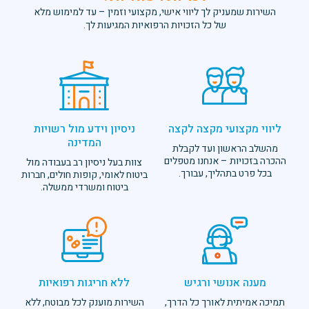
ק לך ליווי אישי, מקצועי וזמין – עד למימוש מלא
ל כל הזכויות הרפואיות המגיעות לך.
י מקצה לקצה
ניסיון וידע מול רשויות
המדינה
ן ועד לקבלת
– אנחנו מטפלים
צוות בעל ניסיון רב בעבודה מול
ליך, עבורך.
ביטוח לאומי, קופות חולים, חברות
ביטוח ומשרדי ממשלה.
שי ורגיש
ללא חריגות רפואיות
אורך כל הדרך,
השירות מוענק לכל מבוטח, ללא