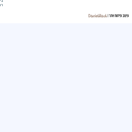
ביקור
רופא